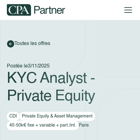
Toutes les offres
Postée le
3/11/2025
KYC Analyst -
Private Equity
CDI
Private Equity & Asset Management
40-50k€ fixe + variable + part./int.
Paris