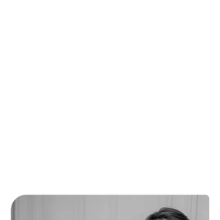
Je recrute
Découvrir nos offres
Ils nous font confiance