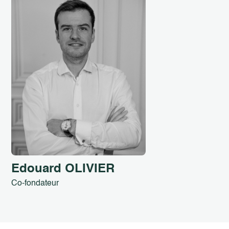
Co-fondateur
“Nous avons créé CPA Partner pour apporter à nos
client une très forte expertise métier dans leurs
recrutements là où il en manquait.”
Edouard OLIVIER
Co-fondateur
Edouard OLIVIER
Co-fondateur