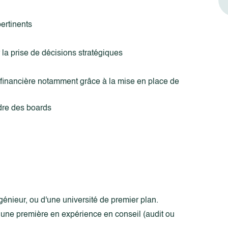
pertinents
 la prise de décisions stratégiques
on financière notamment grâce à la mise en place de
adre des boards
énieur, ou d'une université de premier plan.
une première en expérience en conseil (audit ou