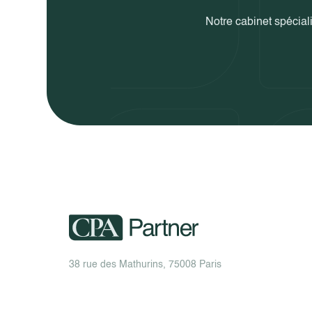
Notre cabinet spéciali
38 rue des Mathurins, 75008 Paris