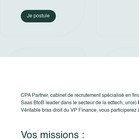
Je postule
CPA Partner, cabinet de recrutement spécialisé en fina
Saas BtoB leader dans le secteur de la edtech, un(e)
Véritable bras droit du VP Finance, vous participerez à
Vos missions :