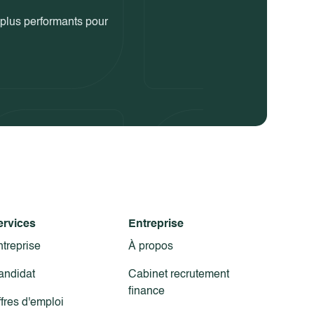
s plus performants pour
ervices
Entreprise
treprise
À propos
andidat
Cabinet recrutement
finance
fres d'emploi