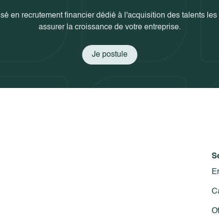
sé en recrutement financier dédié à l'acquisition des talents le
assurer la croissance de votre entreprise.
Je postule
S
En
C
Of