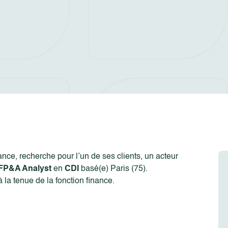
nce, recherche pour l’un de ses clients, un acteur
FP&A Analyst
en
CDI
basé(e) Paris (75).
 la tenue de la fonction finance.