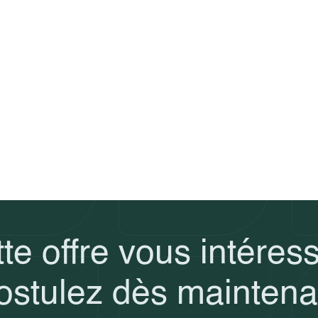
te offre vous intéres
ostulez dès maintena