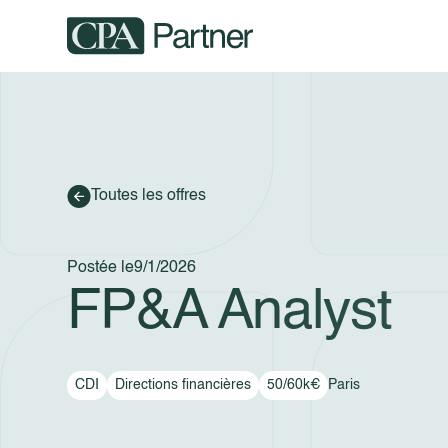
Toutes les offres
Postée le
9/1/2026
FP&A Analyst
CDI
Directions financières
50/60k€
Paris