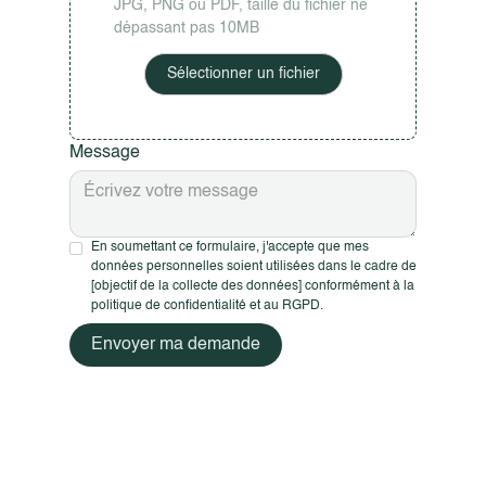
JPG, PNG ou PDF, taille du fichier ne
dépassant pas 10MB
Sélectionner un fichier
Message
En soumettant ce formulaire, j'accepte que mes
données personnelles soient utilisées dans le cadre de
[objectif de la collecte des données] conformément à la
politique de confidentialité et au RGPD.